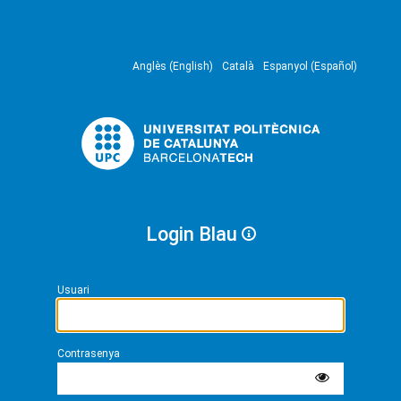
Anglès (English)
Català
Espanyol (Español)
Login Blau
Usuari
Contrasenya