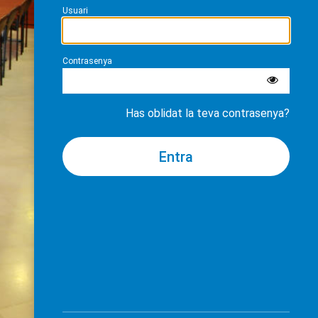
Usuari
Contrasenya
Has oblidat la teva contrasenya?