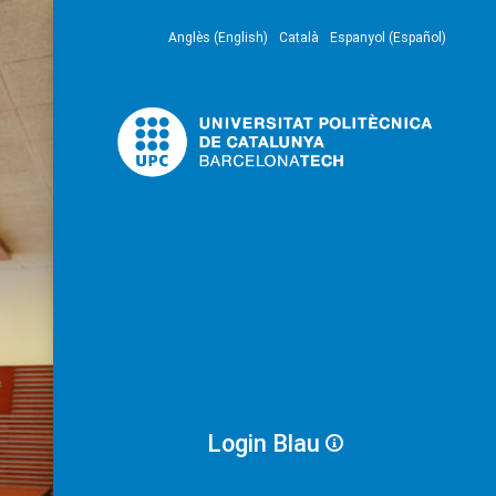
Anglès (English)
Català
Espanyol (Español)
Login Blau