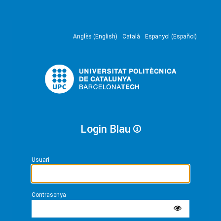
Anglès (English)
Català
Espanyol (Español)
Login Blau
Usuari
Contrasenya