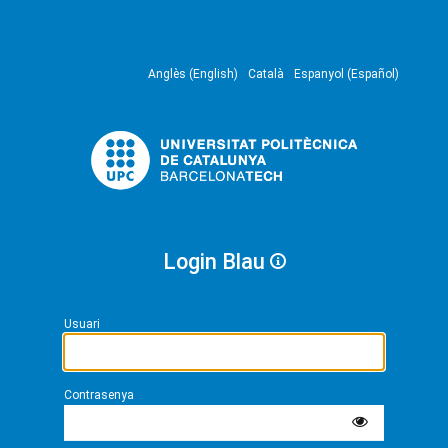
Anglès (English)
Català
Espanyol (Español)
Login Blau
Usuari
Contrasenya