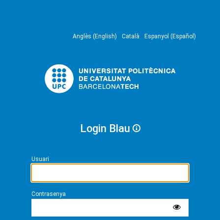
Anglès (English)
Català
Espanyol (Español)
Login Blau
Usuari
Contrasenya