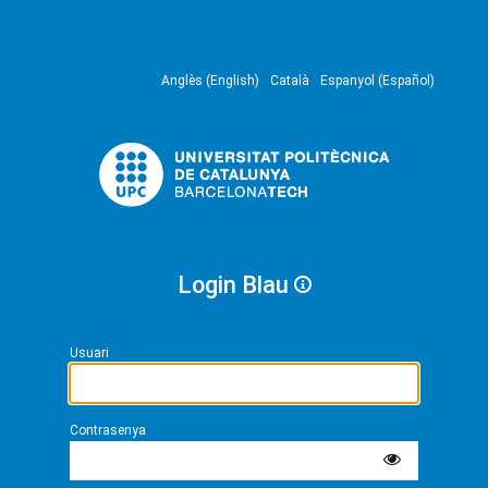
Anglès (English)
Català
Espanyol (Español)
Login Blau
Usuari
Contrasenya