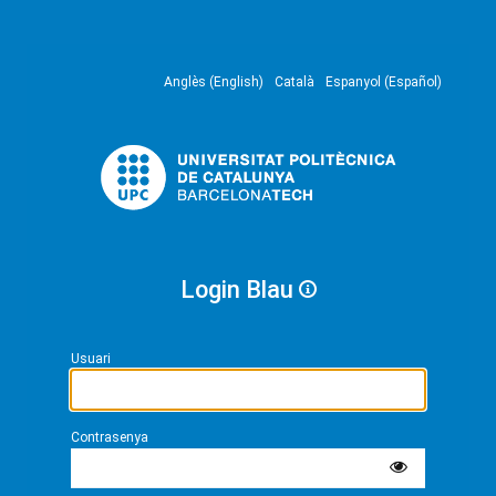
Anglès (English)
Català
Espanyol (Español)
Login Blau
Usuari
Contrasenya