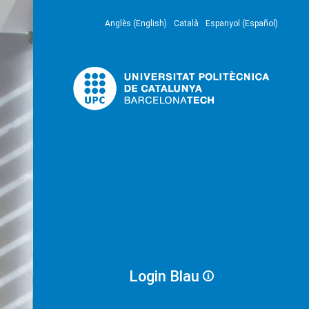
Anglès (English)
Català
Espanyol (Español)
Login Blau