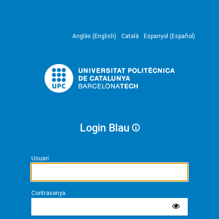
Anglès (English)
Català
Espanyol (Español)
Login Blau
Usuari
Contrasenya