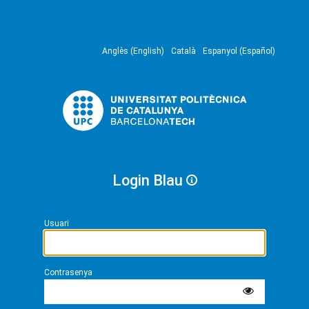
Anglès (English)
Català
Espanyol (Español)
Login Blau
Usuari
Contrasenya