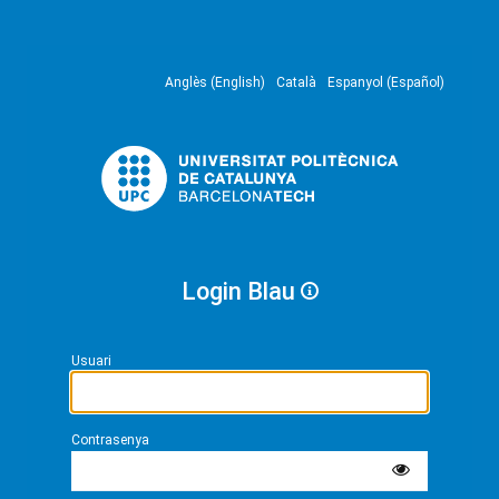
Anglès (English)
Català
Espanyol (Español)
Login Blau
Usuari
Contrasenya