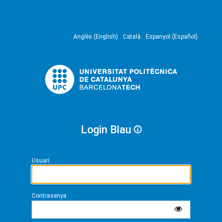
Anglès (English)
Català
Espanyol (Español)
Login Blau
Usuari
Contrasenya