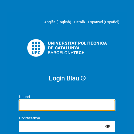
Anglès (English)
Català
Espanyol (Español)
Login Blau
Usuari
Contrasenya