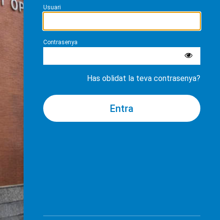
Usuari
Contrasenya
Has oblidat la teva contrasenya?