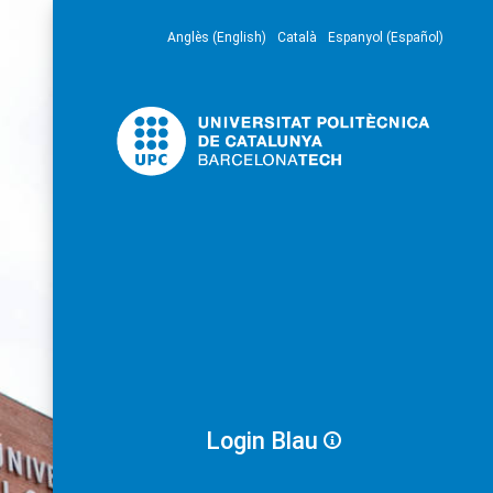
Anglès (English)
Català
Espanyol (Español)
Login Blau