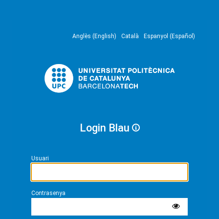
Anglès (English)
Català
Espanyol (Español)
Login Blau
Usuari
Contrasenya