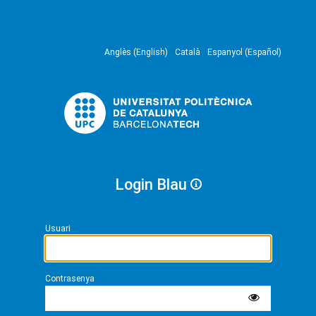
Anglès (English)
Català
Espanyol (Español)
Login Blau
Usuari
Contrasenya