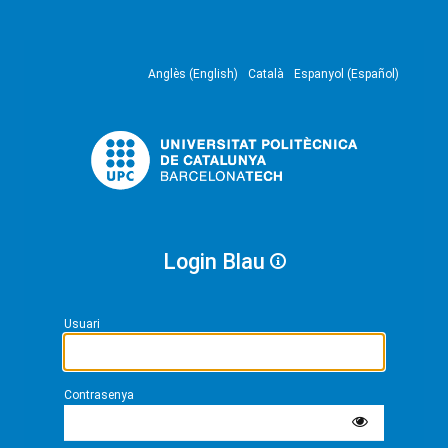
Anglès (English)
Català
Espanyol (Español)
Login Blau
Usuari
Contrasenya