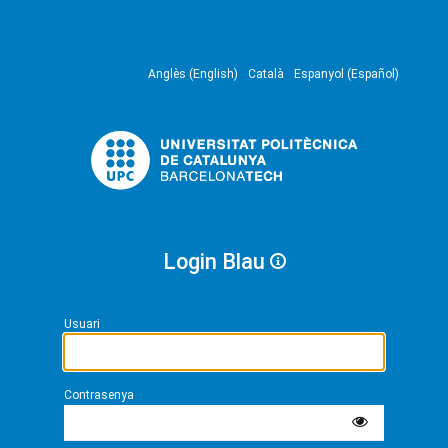
Anglès (English)
Català
Espanyol (Español)
Login Blau
Usuari
Contrasenya