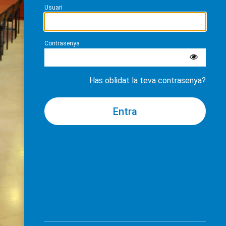
Usuari
Contrasenya
Has oblidat la teva contrasenya?