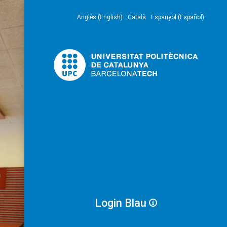
Anglès (English)
Català
Espanyol (Español)
Login Blau