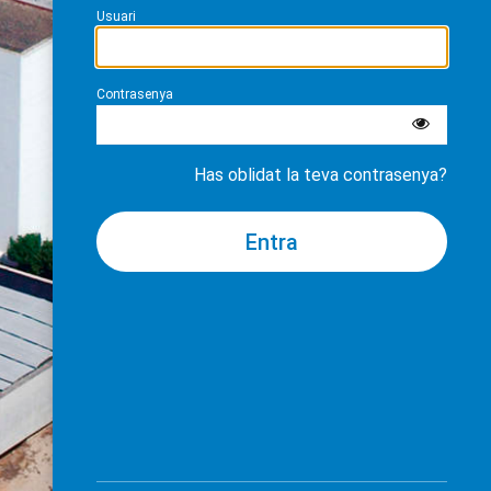
Usuari
Contrasenya
Has oblidat la teva contrasenya?