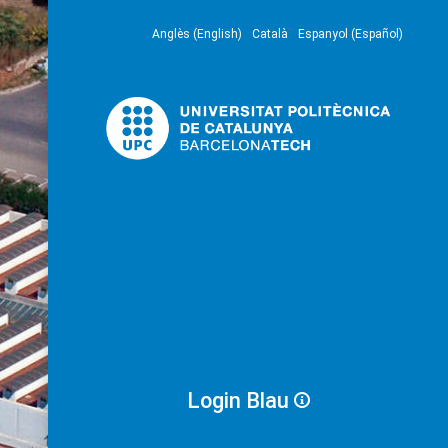
Anglès (English)
Català
Espanyol (Español)
Login Blau