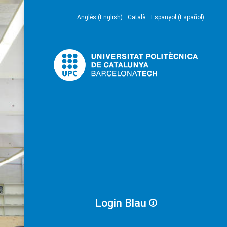
Anglès (English)
Català
Espanyol (Español)
Login Blau