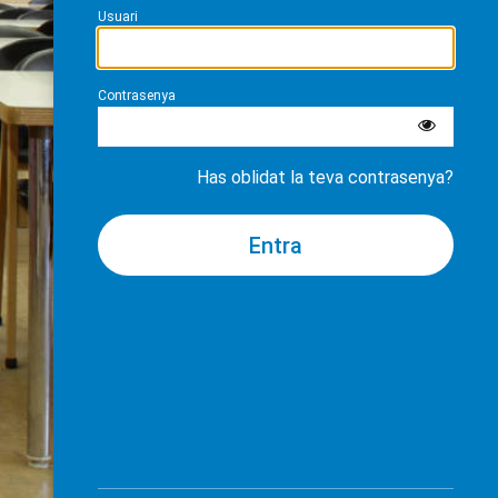
Usuari
Contrasenya
Has oblidat la teva contrasenya?