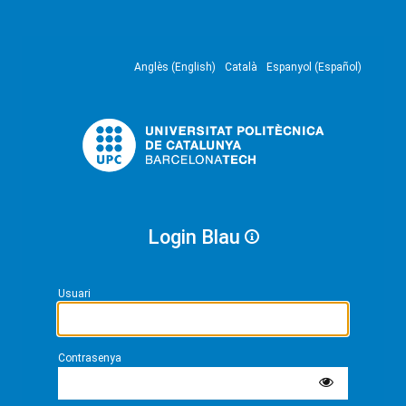
Anglès (English)
Català
Espanyol (Español)
Login Blau
Usuari
Contrasenya