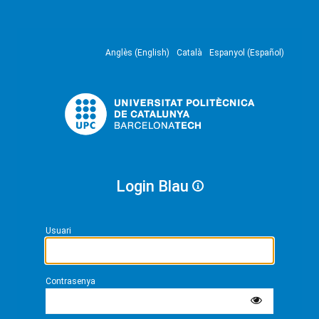
Anglès (English)
Català
Espanyol (Español)
Login Blau
Usuari
Contrasenya