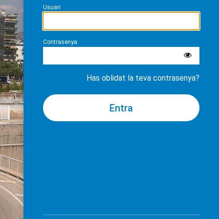
Usuari
Contrasenya
Has oblidat la teva contrasenya?