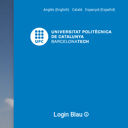
Anglès (English)
Català
Espanyol (Español)
Login Blau