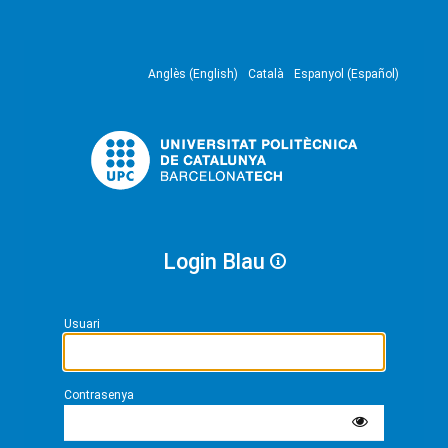
Anglès (English)
Català
Espanyol (Español)
Login Blau
Usuari
Contrasenya