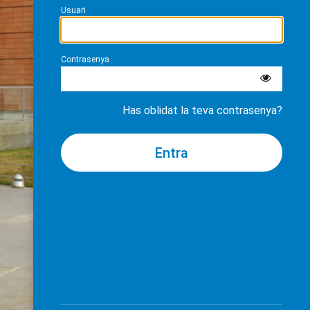
Usuari
Contrasenya
Has oblidat la teva contrasenya?