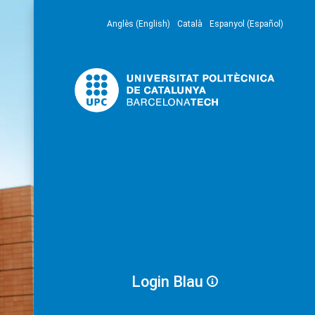
Anglès (English)
Català
Espanyol (Español)
Login Blau