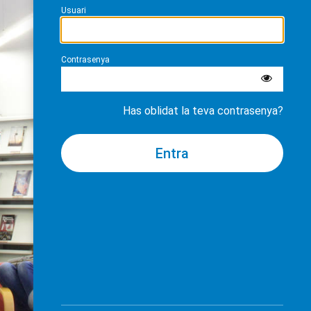
Usuari
Contrasenya
Has oblidat la teva contrasenya?