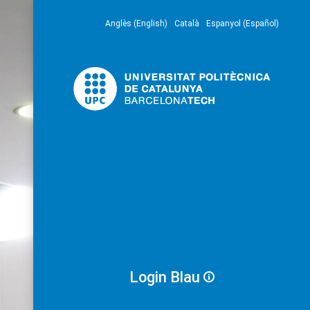
Anglès (English)
Català
Espanyol (Español)
Login Blau