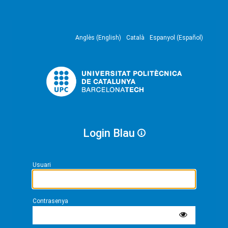
Anglès (English)
Català
Espanyol (Español)
Login Blau
Usuari
Contrasenya