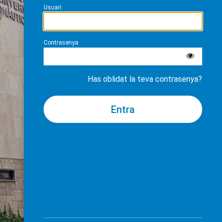
Usuari
Contrasenya
Has oblidat la teva contrasenya?