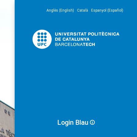
Anglès (English)
Català
Espanyol (Español)
Login Blau