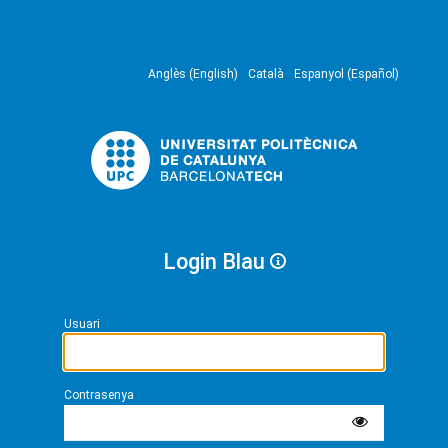
Anglès (English)
Català
Espanyol (Español)
Login Blau
Usuari
Contrasenya