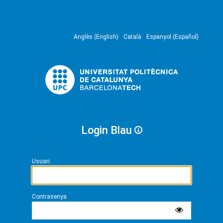
Anglès (English)
Català
Espanyol (Español)
Login Blau
Usuari
Contrasenya