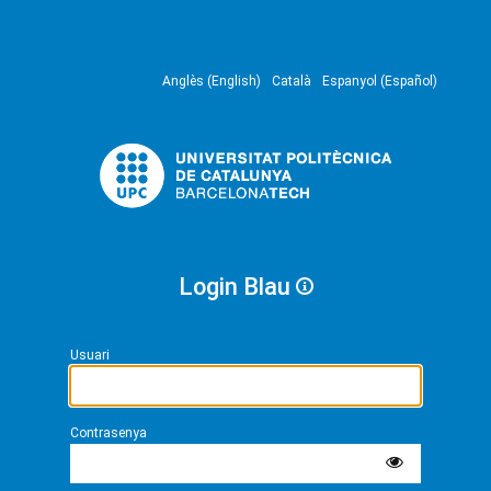
Anglès (English)
Català
Espanyol (Español)
Login Blau
Usuari
Contrasenya