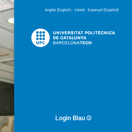
Anglès (English)
Català
Espanyol (Español)
Login Blau