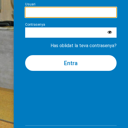
Usuari
Contrasenya
Has oblidat la teva contrasenya?