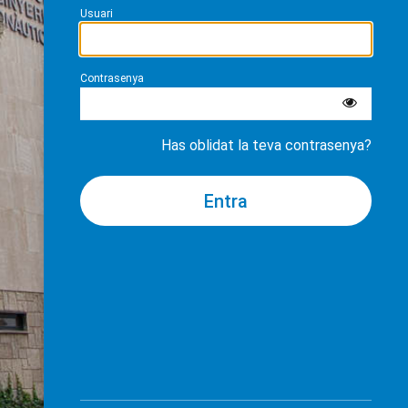
Usuari
Contrasenya
Has oblidat la teva contrasenya?