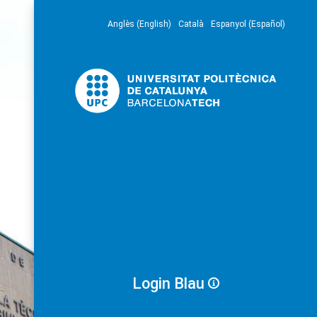
Anglès (English)
Català
Espanyol (Español)
Login Blau