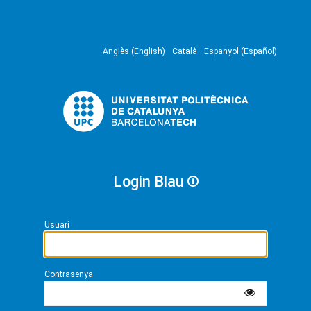
Anglès (English)
Català
Espanyol (Español)
Login Blau
Usuari
Contrasenya