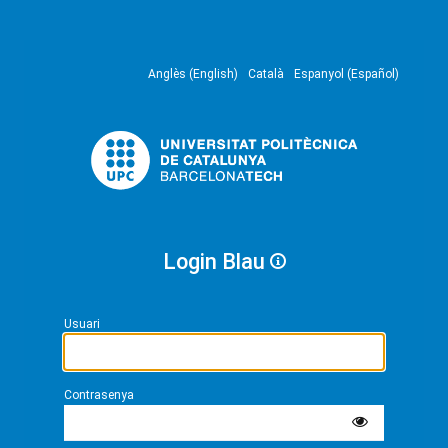
Anglès (English)
Català
Espanyol (Español)
Login Blau
Usuari
Contrasenya