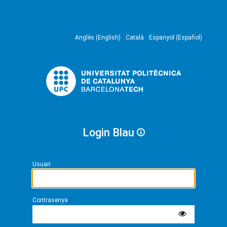
Anglès (English)
Català
Espanyol (Español)
Login Blau
Usuari
Contrasenya