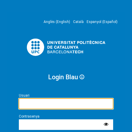
Anglès (English)
Català
Espanyol (Español)
Login Blau
Usuari
Contrasenya