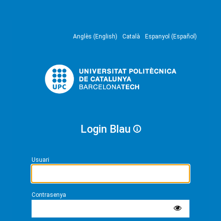
Anglès (English)
Català
Espanyol (Español)
Login Blau
Usuari
Contrasenya