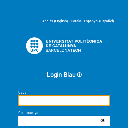
Anglès (English)
Català
Espanyol (Español)
Login Blau
Usuari
Contrasenya