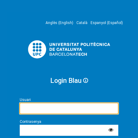
Anglès (English)
Català
Espanyol (Español)
Login Blau
Usuari
Contrasenya