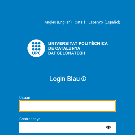
Anglès (English)
Català
Espanyol (Español)
Login Blau
Usuari
Contrasenya