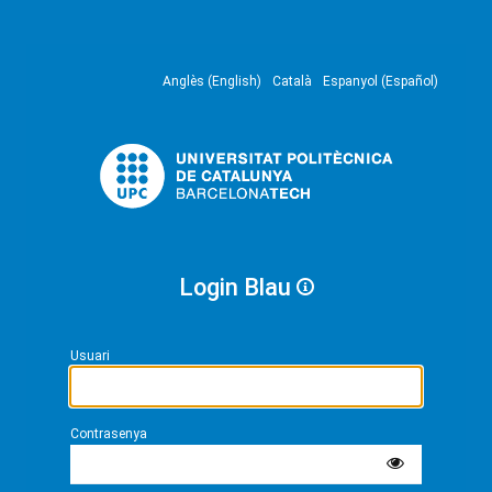
Anglès (English)
Català
Espanyol (Español)
Login Blau
Usuari
Contrasenya