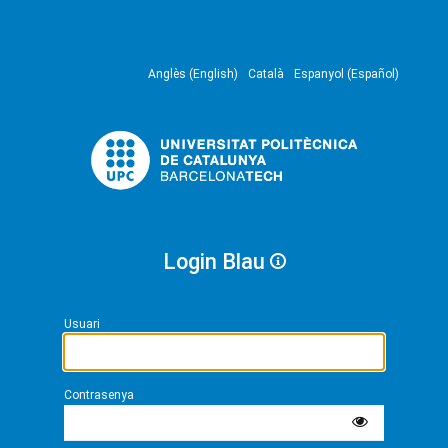
Anglès (English)
Català
Espanyol (Español)
Login Blau
Usuari
Contrasenya