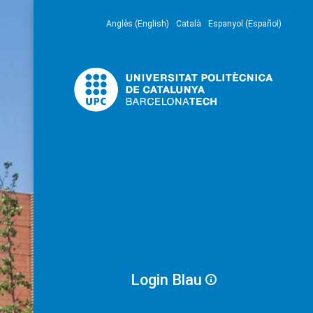
Anglès (English)
Català
Espanyol (Español)
Login Blau