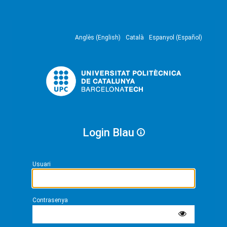
Anglès (English)
Català
Espanyol (Español)
Login Blau
Usuari
Contrasenya