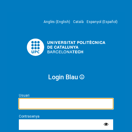
Anglès (English)
Català
Espanyol (Español)
Login Blau
Usuari
Contrasenya