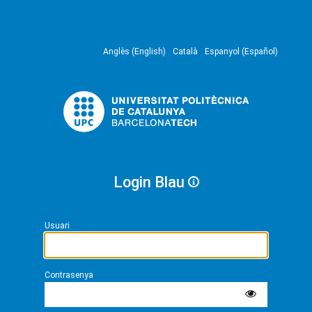
Anglès (English)
Català
Espanyol (Español)
Login Blau
Usuari
Contrasenya