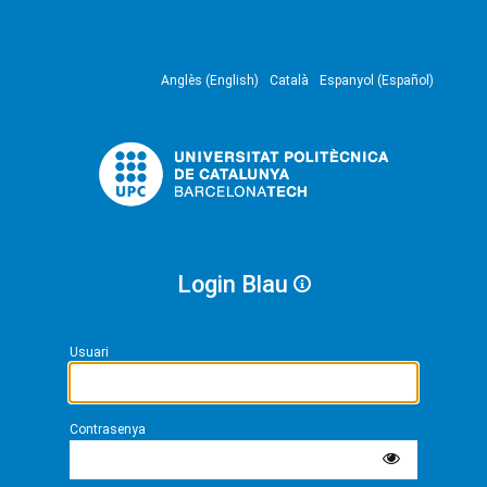
Anglès (English)
Català
Espanyol (Español)
Login Blau
Usuari
Contrasenya