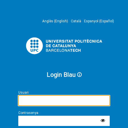
Anglès (English)
Català
Espanyol (Español)
Login Blau
Usuari
Contrasenya